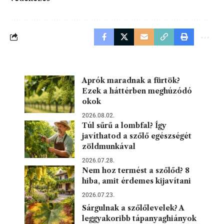
Aprók maradnak a fürtök?
Ezek a háttérben meghúzódó
okok
2026.08.02.
Túl sűrű a lombfal? Így
javíthatod a szőlő egészségét
zöldmunkával
2026.07.28.
Nem hoz termést a szőlőd? 8
hiba, amit érdemes kijavítani
2026.07.23.
Sárgulnak a szőlőlevelek? A
leggyakoribb tápanyaghiányok