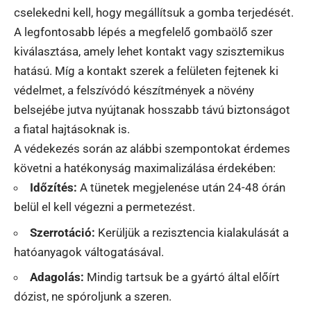
cselekedni kell, hogy megállítsuk a gomba terjedését.
A legfontosabb lépés a megfelelő gombaölő szer
kiválasztása, amely lehet kontakt vagy szisztemikus
hatású. Míg a kontakt szerek a felületen fejtenek ki
védelmet, a felszívódó készítmények a növény
belsejébe jutva nyújtanak hosszabb távú biztonságot
a fiatal hajtásoknak is.
A védekezés során az alábbi szempontokat érdemes
követni a hatékonyság maximalizálása érdekében:
Időzítés:
A tünetek megjelenése után 24-48 órán
belül el kell végezni a permetezést.
Szerrotáció:
Kerüljük a rezisztencia kialakulását a
hatóanyagok váltogatásával.
Adagolás:
Mindig tartsuk be a gyártó által előírt
dózist, ne spóroljunk a szeren.