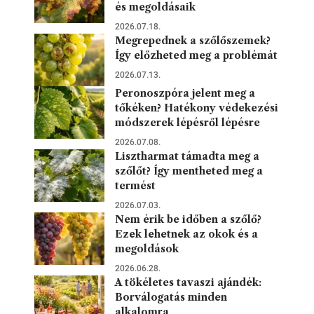
és megoldásaik
2026.07.18.
Megrepednek a szőlőszemek?
Így előzheted meg a problémát
2026.07.13.
Peronoszpóra jelent meg a
tőkéken? Hatékony védekezési
módszerek lépésről lépésre
2026.07.08.
Lisztharmat támadta meg a
szőlőt? Így mentheted meg a
termést
2026.07.03.
Nem érik be időben a szőlő?
Ezek lehetnek az okok és a
megoldások
2026.06.28.
A tökéletes tavaszi ajándék:
Borválogatás minden
alkalomra