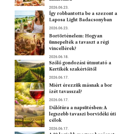
2026.06.23.
Így robbantotta be a szezont a
Laposa Light Badacsonyban
2026.06.23.
Bortörténelem: Hogyan
ünnepelték a tavaszt a régi
vincellérek?
2026.06.18.
Szőlő gondozási útmutató a
Kertikék szakértőitől
2026.06.17.
Miért érezzük másnak a bor
ízét tavasszal?
2026.06.17.
Dűlőtúra a napsütésben: A
legszebb tavaszi borvidéki úti
célok
2026.06.17.