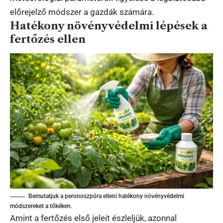
előrejelző módszer a gazdák számára.
Hatékony növényvédelmi lépések a
fertőzés ellen
Bemutatjuk a peronoszpóra elleni hatékony növényvédelmi
módszereket a tőkéken.
Amint a fertőzés első jeleit észleljük, azonnal