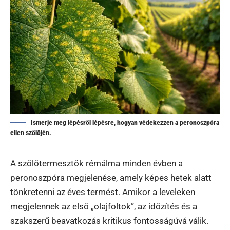
Ismerje meg lépésről lépésre, hogyan védekezzen a peronoszpóra
ellen szőlőjén.
A szőlőtermesztők rémálma minden évben a
peronoszpóra megjelenése, amely képes hetek alatt
tönkretenni az éves termést. Amikor a leveleken
megjelennek az első „olajfoltok”, az időzítés és a
szakszerű beavatkozás kritikus fontosságúvá válik.