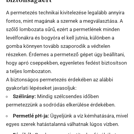
A permetezés technikai kivitelezése legalább annyira
fontos, mint magának a szernek a megválasztása. A
szőlő lombozata sűrű, ezért a permetlének minden
levélfonákra és bogyóra el kell jutnia, különben a
gomba könnyen tovább szaporodik a védtelen
részeken. Érdemes a permetező gépet úgy beállítani,
hogy apró cseppekben, egyenletes fedést biztosítson
a teljes lombozaton.
A biztonságos permetezés érdekében az alábbi
gyakorlati lépéseket javasoljuk:
Szélirány:
Mindig szélcsendes időben
permetezzünk a sodródás elkerülése érdekében.
Permetlé pH-ja:
Ügyeljünk a víz kémhatására, mivel
egyes szerek hatástalanná válhatnak lúgos vízben.