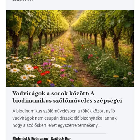
Vadvirágok a sorok között: A
biodinamikus szőlőművelés szépségei
A biodinamikus szőlőművelésben a tőkék között nyíló
vadvirágok nem csupán díszek: élő bizonyítékai annak,
hogy a szőlőskert lehet egyszerre termékeny…
Életmód & Egészség
Szőlő & Bor