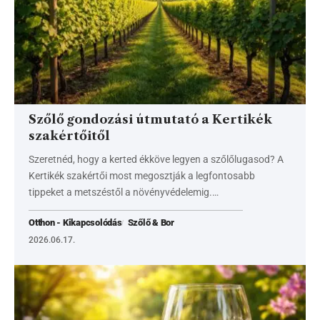
Szőlő gondozási útmutató a Kertikék
szakértőitől
Szeretnéd, hogy a kerted ékköve legyen a szőlőlugasod? A
Kertikék szakértői most megosztják a legfontosabb
tippeket a metszéstől a növényvédelemig.…
Otthon - Kikapcsolódás
Szőlő & Bor
2026.06.17.