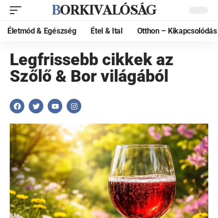
BORKIVALÓSÁG
Életmód & Egészség
Étel & Ital
Otthon – Kikapcsolódás
Legfrissebb cikkek az
Szőlő & Bor világából