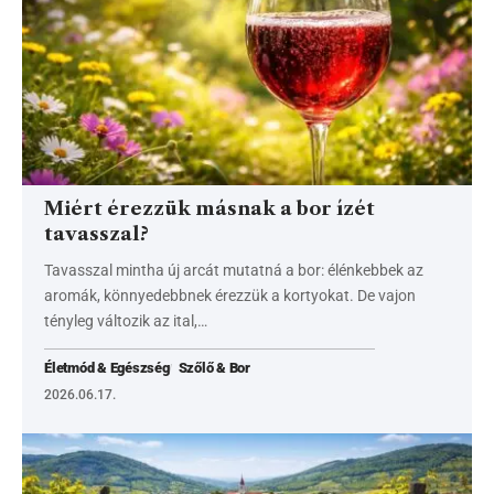
Miért érezzük másnak a bor ízét
tavasszal?
Tavasszal mintha új arcát mutatná a bor: élénkebbek az
aromák, könnyedebbnek érezzük a kortyokat. De vajon
tényleg változik az ital,…
Életmód & Egészség
Szőlő & Bor
2026.06.17.