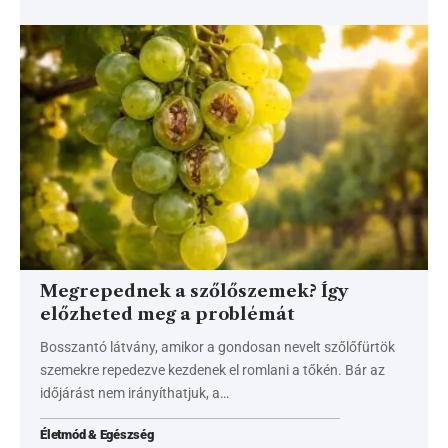
Megrepednek a szőlőszemek? Így
előzheted meg a problémát
Bosszantó látvány, amikor a gondosan nevelt szőlőfürtök
szemekre repedezve kezdenek el romlani a tőkén. Bár az
időjárást nem irányíthatjuk, a…
Életmód & Egészség