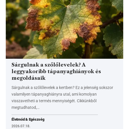
Sárgulnak a szőlőlevelek? A
leggyakoribb tápanyaghiányok és
megoldásaik
Sárgulnak a szőlőlevelek a kertben? Ez a jelenség sokszor
valamilyen tápanyaghiányra utal, ami komolyan
visszavetheti a termés mennyiségét. Cikkünkből
megtudhatod,…
Életmód & Egészség
2026.07.18.