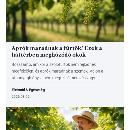
Aprók maradnak a fürtök? Ezek a
háttérben meghúzódó okok
Bosszantó, amikor a szőlőfürtök nem fejlődnek
megfelelően, és aprók maradnak a szemek. Vajon a
tápanyaghiány, a nem megfelelő metszés vagy…
Életmód & Egészség
2026.08.02.