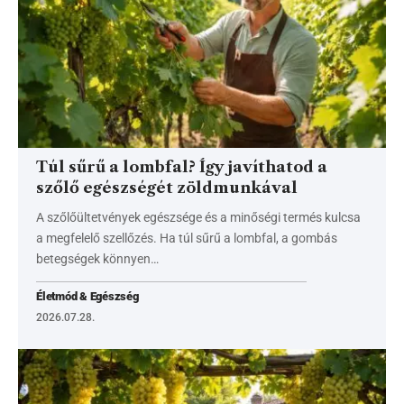
Túl sűrű a lombfal? Így javíthatod a
szőlő egészségét zöldmunkával
A szőlőültetvények egészsége és a minőségi termés kulcsa
a megfelelő szellőzés. Ha túl sűrű a lombfal, a gombás
betegségek könnyen…
Életmód & Egészség
2026.07.28.