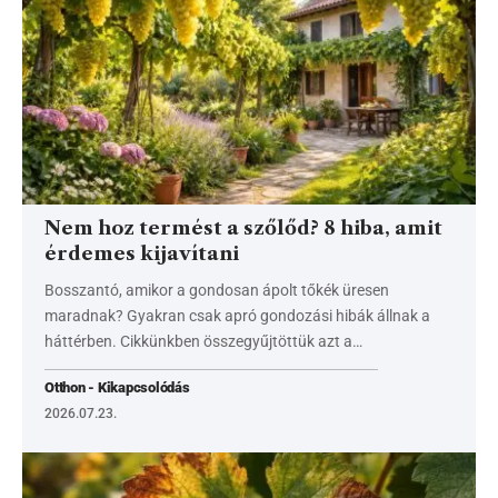
Nem hoz termést a szőlőd? 8 hiba, amit
érdemes kijavítani
Bosszantó, amikor a gondosan ápolt tőkék üresen
maradnak? Gyakran csak apró gondozási hibák állnak a
háttérben. Cikkünkben összegyűjtöttük azt a…
Otthon - Kikapcsolódás
2026.07.23.