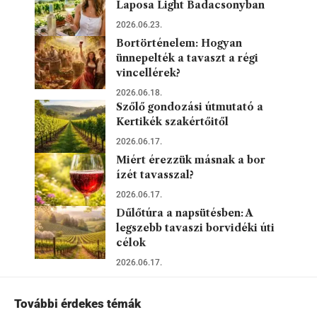
Laposa Light Badacsonyban
2026.06.23.
Bortörténelem: Hogyan
ünnepelték a tavaszt a régi
vincellérek?
2026.06.18.
Szőlő gondozási útmutató a
Kertikék szakértőitől
2026.06.17.
Miért érezzük másnak a bor
ízét tavasszal?
2026.06.17.
Dűlőtúra a napsütésben: A
legszebb tavaszi borvidéki úti
célok
2026.06.17.
További érdekes témák