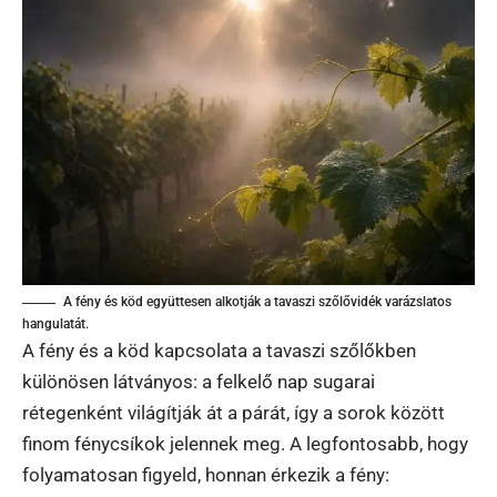
A fény és köd együttesen alkotják a tavaszi szőlővidék varázslatos
hangulatát.
A fény és a köd kapcsolata a tavaszi szőlőkben
különösen látványos: a felkelő nap sugarai
rétegenként világítják át a párát, így a sorok között
finom fénycsíkok jelennek meg. A legfontosabb, hogy
folyamatosan figyeld, honnan érkezik a fény: