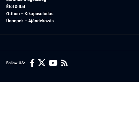
Étel & Ital
Otthon – Kikapcsolódás
Ünnepek – Ajándékozás
Follow US: