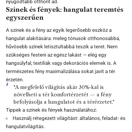
nyugodtabb otthont ad.
Színek és fények: hangulat teremtés
egyszerűen
A színek és a fény az egyik legerősebb eszköz a
hangulat alakítására: meleg tónusok otthonosabbá,
hűvösebb színek letisztultabbá teszik a teret. Nem
szükséges festeni az egész lakást — elég egy
hangsúlyfal, textíliák vagy dekorációs elemek is. A
természetes fény maximalizálása sokat javít a tér
érzetén.
"A megfelelő világítás akár 30%-kal is
növelheti a tér komfortérzetét — a fény
befolyásolja a hangulatot és a térérzetet."
Tippek a színek és fények használatához:
Használj rétegezett világítást: általános, feladat- és
hangulatvilágítás.