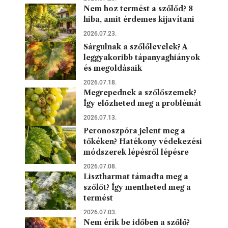
Nem hoz termést a szőlőd? 8
hiba, amit érdemes kijavítani
2026.07.23.
Sárgulnak a szőlőlevelek? A
leggyakoribb tápanyaghiányok
és megoldásaik
2026.07.18.
Megrepednek a szőlőszemek?
Így előzheted meg a problémát
2026.07.13.
Peronoszpóra jelent meg a
tőkéken? Hatékony védekezési
módszerek lépésről lépésre
2026.07.08.
Lisztharmat támadta meg a
szőlőt? Így mentheted meg a
termést
2026.07.03.
Nem érik be időben a szőlő?