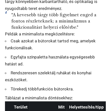
tárgy könnyebben karbantartható, és optikailag is
nyugodtabb teret eredményez.
"A kevesebb tárgy több figyelmet enged a
fontos részleteknek; a minimalizmus a
funkcionalitást helyezi előtérbe."
Példák a minimalista megközelítésre:
Csak azokat a bútorokat tartsd meg, amelyek
funkcionálisak.
Egyfajta színpaletta használata egységesebb
hatást ad.
Rendszeresen szelektálj ruhákat és konyhai
eszközöket.
Törekedj többfunkciós bútorokra.
Táblázat a minimalista döntésekhez:
Terület
Mit
Helyettesítés/tipp