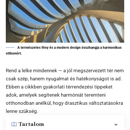
A természetes fény és a modern design összhangja a harmonikus
otthonért.
Rend a lelke mindennek — a jól megszervezett tér nem
csak szép, hanem nyugalmat és hatékonyságot is ad.
Ebben a cikkben gyakorlati térrendezési tippeket
adok, amelyek segítenek harmóniát teremteni
otthonodban anélkül, hogy drasztikus változtatásokra
lenne szükség.
Tartalom