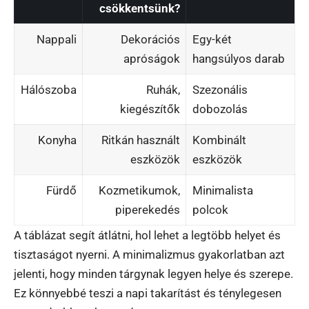
csökkentsünk?
Nappali
Dekorációs
Egy-két
apróságok
hangsúlyos darab
Hálószoba
Ruhák,
Szezonális
kiegészítők
dobozolás
Konyha
Ritkán használt
Kombinált
eszközök
eszközök
Fürdő
Kozmetikumok,
Minimalista
piperekedés
polcok
A táblázat segít átlátni, hol lehet a legtöbb helyet és
tisztaságot nyerni. A minimalizmus gyakorlatban azt
jelenti, hogy minden tárgynak legyen helye és szerepe.
Ez könnyebbé teszi a napi takarítást és ténylegesen