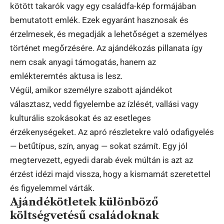
kötött takarók vagy egy családfa-kép formájában
bemutatott emlék. Ezek egyaránt hasznosak és
érzelmesek, és megadják a lehetőséget a személyes
történet megőrzésére. Az ajándékozás pillanata így
nem csak anyagi támogatás, hanem az
emlékteremtés aktusa is lesz.
Végül, amikor személyre szabott ajándékot
választasz, vedd figyelembe az ízlését, vallási vagy
kulturális szokásokat és az esetleges
érzékenységeket. Az apró részletekre való odafigyelés
— betűtípus, szín, anyag — sokat számít. Egy jól
megtervezett, egyedi darab évek múltán is azt az
érzést idézi majd vissza, hogy a kismamát szeretettel
és figyelemmel várták.
Ajándékötletek különböző
költségvetésű családoknak