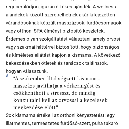
regenerálódjon, igazán értékes ajándék. A wellness
ajándékok között szerepelhetnek akár kifejezetten
várandósoknak készült masszázsok, fürdőcsomagok
vagy otthoni SPA-élményt biztosító készletek.
Érdemes olyan szolgáltatást választani, amely orvosi
vagy szakmai háttérrel biztosított, hogy biztonságos
és kíméletes ellátást kapjon a kismama. A következő
bekezdésekben ötletek és tanácsok találhatók,
hogyan válasszunk.
"A szakember által végzett kismama-
masszázs javíthatja a vérkeringést és
csökkentheti a stresszt, de mindig
konzultálni kell az orvossal a kezelések
megkezdése előtt."
Sok kismama értékeli az otthoni kényeztetést: egy
illatmentes, természetes fürdősó-szett, puha takaró