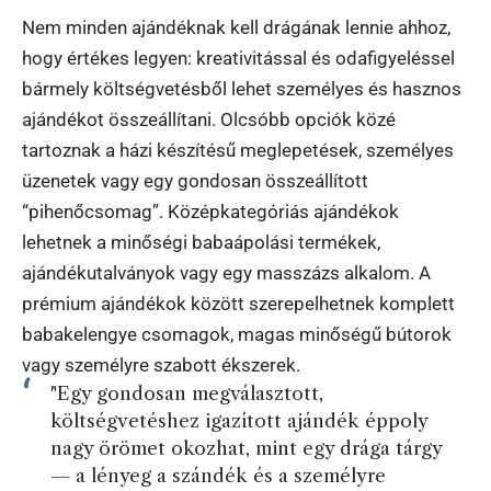
Nem minden ajándéknak kell drágának lennie ahhoz,
hogy értékes legyen: kreativitással és odafigyeléssel
bármely költségvetésből lehet személyes és hasznos
ajándékot összeállítani. Olcsóbb opciók közé
tartoznak a házi készítésű meglepetések, személyes
üzenetek vagy egy gondosan összeállított
“pihenőcsomag”. Középkategóriás ajándékok
lehetnek a minőségi babaápolási termékek,
ajándékutalványok vagy egy masszázs alkalom. A
prémium ajándékok között szerepelhetnek komplett
babakelengye csomagok, magas minőségű bútorok
vagy személyre szabott ékszerek.
"Egy gondosan megválasztott,
költségvetéshez igazított ajándék éppoly
nagy örömet okozhat, mint egy drága tárgy
— a lényeg a szándék és a személyre