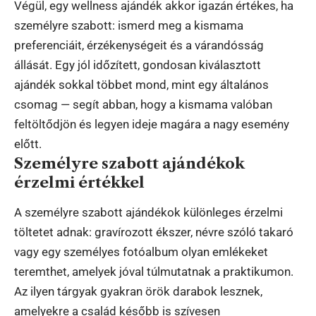
Végül, egy wellness ajándék akkor igazán értékes, ha
személyre szabott: ismerd meg a kismama
preferenciáit, érzékenységeit és a várandósság
állását. Egy jól időzített, gondosan kiválasztott
ajándék sokkal többet mond, mint egy általános
csomag — segít abban, hogy a kismama valóban
feltöltődjön és legyen ideje magára a nagy esemény
előtt.
Személyre szabott ajándékok
érzelmi értékkel
A személyre szabott ajándékok különleges érzelmi
töltetet adnak: gravírozott ékszer, névre szóló takaró
vagy egy személyes fotóalbum olyan emlékeket
teremthet, amelyek jóval túlmutatnak a praktikumon.
Az ilyen tárgyak gyakran örök darabok lesznek,
amelyekre a család később is szívesen