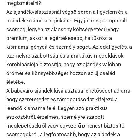
megismételni?
Az ajándékválasztásnál végső soron a figyelem és a
szándék számít a leginkább. Egy jól megkomponált
csomag, legyen az alacsony költségvetésű vagy
prémium, akkor a legértékesebb, ha tükrözi a
kismama igényeit és személyiségét. Az odafigyelés, a
személyre szabottság és a praktikus megoldások
kombinációja biztosítja, hogy az ajándék valóban
örömet és könnyebbséget hozzon az új család
életébe.
A babaváró ajándék kiválasztása lehetőséget ad arra,
hogy szeretetedet és támogatásodat kifejezd a
leendő kismama felé. Legyen szó praktikus
eszközökről, érzelmes, személyre szabott
meglepetésekről vagy egyszerű pihenést biztosító
csomagokról, a legfontosabb, hogy az ajándék a