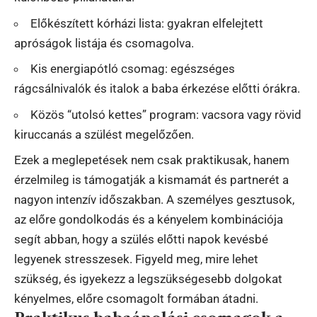
Előkészített kórházi lista: gyakran elfelejtett
apróságok listája és csomagolva.
Kis energiapótló csomag: egészséges
rágcsálnivalók és italok a baba érkezése előtti órákra.
Közös “utolsó kettes” program: vacsora vagy rövid
kiruccanás a szülést megelőzően.
Ezek a meglepetések nem csak praktikusak, hanem
érzelmileg is támogatják a kismamát és partnerét a
nagyon intenzív időszakban. A személyes gesztusok,
az előre gondolkodás és a kényelem kombinációja
segít abban, hogy a szülés előtti napok kevésbé
legyenek stresszesek. Figyeld meg, mire lehet
szükség, és igyekezz a legszükségesebb dolgokat
kényelmes, előre csomagolt formában átadni.