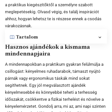
a praktikus kiegészítőktől a személyre szabott
meglepetésekig. Olvasd végig, és találj inspirációt
ahhoz, hogyan lehetsz te is részese ennek a csodás
várakozásnak.
Tartalom
Hasznos ajándékok a kismama
mindennapjaira
A mindennapokban a praktikum gyakran felülmúlja a
csillogást: kényelmes ruhadarabok, támaszt nyújtó
párnák vagy ergonomikus táskák mind sokat
segíthetnek. Egy jól megválasztott ajándék
kényelmesebbé és könnyebbé teheti a terhesség
időszakát, csökkentve a fizikai terhelést és növelve a
kényelemérzetet. Gondolj arra, mi az, ami napi szinten