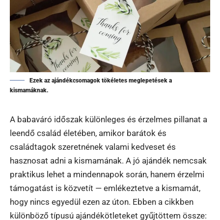
Ezek az ajándékcsomagok tökéletes meglepetések a
kismamáknak.
A babaváró időszak különleges és érzelmes pillanat a
leendő család életében, amikor barátok és
családtagok szeretnének valami kedveset és
hasznosat adni a kismamának. A jó ajándék nemcsak
praktikus lehet a mindennapok során, hanem érzelmi
támogatást is közvetít — emlékeztetve a kismamát,
hogy nincs egyedül ezen az úton. Ebben a cikkben
különböző típusú ajándékötleteket gyűjtöttem össze: