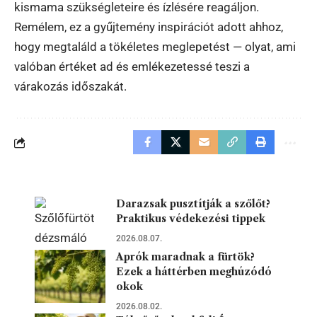
kismama szükségleteire és ízlésére reagáljon.
Remélem, ez a gyűjtemény inspirációt adott ahhoz,
hogy megtaláld a tökéletes meglepetést — olyat, ami
valóban értéket ad és emlékezetessé teszi a
várakozás időszakát.
Darazsak pusztítják a szőlőt?
Praktikus védekezési tippek
2026.08.07.
Aprók maradnak a fürtök?
Ezek a háttérben meghúzódó
okok
2026.08.02.