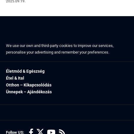
2025.09.19.
We use our own and third-party cookies to improve our services,
personalise your advertising and remember your preferences.
Életmód & Egészség
Étel & Ital
Otthon – Kikapcsolódás
Ünnepek – Ajándékozás
Follow US: