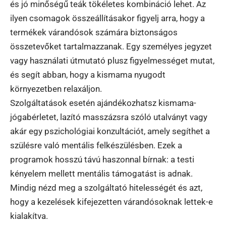
és jó minőségű teák tökéletes kombináció lehet. Az
ilyen csomagok összeállításakor figyelj arra, hogy a
termékek várandósok számára biztonságos
összetevőket tartalmazzanak. Egy személyes jegyzet
vagy használati útmutató plusz figyelmességet mutat,
és segít abban, hogy a kismama nyugodt
környezetben relaxáljon.
Szolgáltatások esetén ajándékozhatsz kismama-
jógabérletet, lazító masszázsra szóló utalványt vagy
akár egy pszichológiai konzultációt, amely segíthet a
szülésre való mentális felkészülésben. Ezek a
programok hosszú távú haszonnal bírnak: a testi
kényelem mellett mentális támogatást is adnak.
Mindig nézd meg a szolgáltató hitelességét és azt,
hogy a kezelések kifejezetten várandósoknak lettek-e
kialakítva.