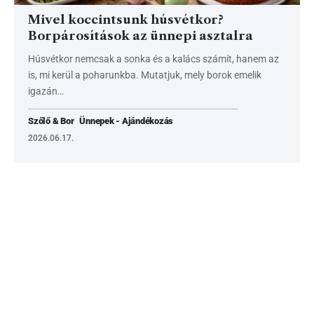
Mivel koccintsunk húsvétkor?
Borpárosítások az ünnepi asztalra
Húsvétkor nemcsak a sonka és a kalács számít, hanem az
is, mi kerül a poharunkba. Mutatjuk, mely borok emelik
igazán…
Szőlő & Bor
Ünnepek - Ajándékozás
2026.06.17.