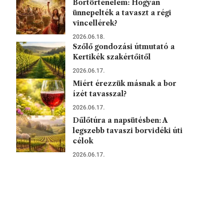
Bortörténelem: Hogyan
ünnepelték a tavaszt a régi
vincellérek?
2026.06.18.
Szőlő gondozási útmutató a
Kertikék szakértőitől
2026.06.17.
Miért érezzük másnak a bor
ízét tavasszal?
2026.06.17.
Dűlőtúra a napsütésben: A
legszebb tavaszi borvidéki úti
célok
2026.06.17.