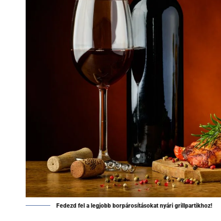
Fedezd fel a legjobb borpárosításokat nyári grillpartikhoz!