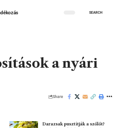
ndékozás
SEARCH
sítások a nyári
Share
Darazsak pusztítják a szőlőt?