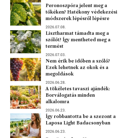
Peronoszpóra jelent meg a
tőkéken? Hatékony védekezési
módszerek lépésről lépésre
2026.07.08.
Lisztharmat támadta meg a
szőlőt? Így mentheted meg a
termést
2026.07.03.
Nem érik be időben a szőlő?
Ezek lehetnek az okok és a
megoldások
2026.06.28.
A tökéletes tavaszi ajándék:
Borválogatás minden
alkalomra
2026.06.23.
Így robbantotta be a szezont a
Laposa Light Badacsonyban
2026.06.23.